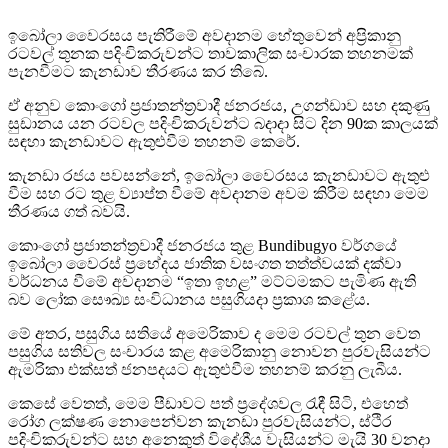
ඉබෝලා වෛරසය පැතිරීමේ අවදානම හේතුවෙන් අප්‍රිකානු
රටවල් තුනක පදිංචිකරුවන්ට තාවකාලික සංචාරක තහනමක්
පැනවීමට කැනඩාව තීරණය කර තිබේ.
ඒ අනුව කොංගෝ ප්‍රජාතන්ත්‍රවාදී ජනරජය, උගන්ඩාව සහ දකුණු
සුඩානය යන රටවල පදිංචිකරුවන්ට බදාදා සිට දින 90ක කාලයක්
සඳහා කැනඩාවට ඇතුළුවීම තහනම් කෙරේ.
කැනඩා රජය පවසන්නේ, ඉබෝලා වෛරසය කැනඩාවට ඇතුළු
වීම සහ රට තුළ ව්‍යාප්ත වීමේ අවදානම අවම කිරීම සඳහා මෙම
තීරණය ගත් බවයි.
කොංගෝ ප්‍රජාතන්ත්‍රවාදී ජනරජය තුළ Bundibugyo වර්ගයේ
ඉබෝලා වෛරස් ප්‍රභේදය ජාතික වසංගත තත්ත්වයක් දක්වා
වර්ධනය වීමේ අවදානම “ඉතා ඉහළ” මට්ටමකට පැමිණ ඇති
බව ලෝක සෞඛ්‍ය සංවිධානය පසුගියදා ප්‍රකාශ කළේය.
මේ අතර, පසුගිය සතියේ අමෙරිකාව ද මෙම රටවල් තුන වෙත
පසුගිය සතිවල සංචාරය කළ අමෙරිකානු නොවන පුරවැසියන්ට
ඇමරිකා එක්සත් ජනපදයට ඇතුළුවීම තහනම් කරනු ලැබීය.
කෙසේ වෙතත්, මෙම පීඩාවට පත් ප්‍රදේශවල රැඳී සිටි, එහෙත්
රෝග ලක්ෂණ නොපෙන්වන කැනඩා පුරවැසියන්ට, ස්ථිර
පදිංචිකරුවන්ට සහ අනෙකුත් විදේශීය වැසියන්ට මැයි 30 වනදා