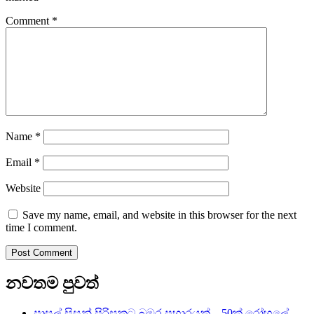
Comment
*
Name
*
Email
*
Website
Save my name, email, and website in this browser for the next
time I comment.
නවතම පුවත්
පාසල් සිසුන් පිරිසකට බඹර ප්‍රහාරයක් – 50ක් රෝහලේ