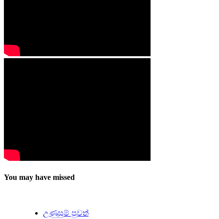
You may have missed
උණුසුම් පුවත්